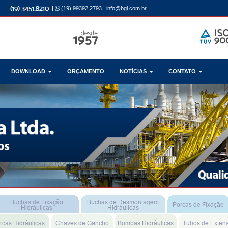
|
(19) 99392.2793
|
info@bgl.com.br
DOWNLOAD
ORÇAMENTO
NOTÍCIAS
CONTATO