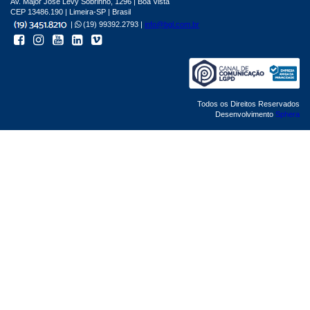
Av. Major José Levy Sobrinho, 1296 | Boa Vista
CEP 13486.190 | Limeira-SP | Brasil
|
(19) 99392.2793 |
info@bgl.com.br
Todos os Direitos Reservados
Desenvolvimento
Sphera