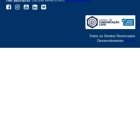
Todos os Direitos Reservados
Desenvolvimento
Sphera