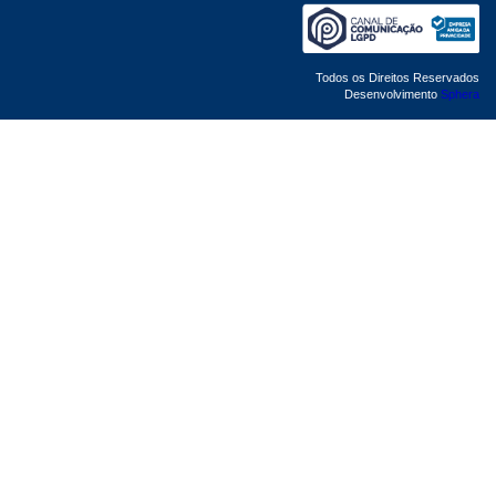
Todos os Direitos Reservados
Desenvolvimento
Sphera