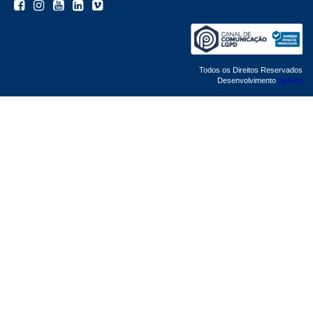
Todos os Direitos Reservados
Desenvolvimento
Sphera