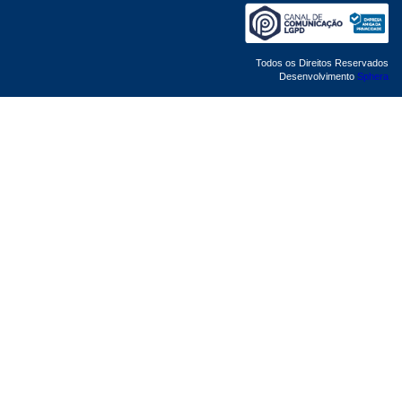
Todos os Direitos Reservados
Desenvolvimento
Sphera