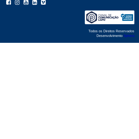
Todos os Direitos Reservados
Desenvolvimento
Sphera