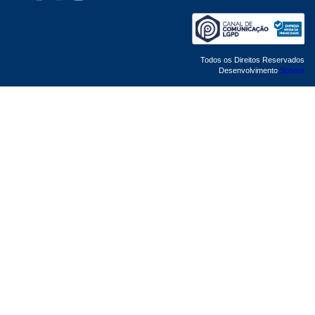
Todos os Direitos Reservados
Desenvolvimento
Sphera