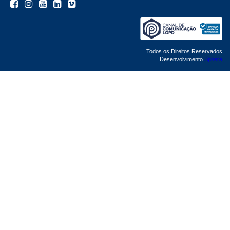
Todos os Direitos Reservados
Desenvolvimento
Sphera