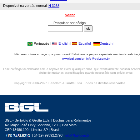
Disponível na versão normal,
H 3268
voltar
Pesquisar por código:
|
Português |
English
|
Español
|
Deutsch
|
Não encontrou a peça que procurava? Fabricamos peças especiais mediante solicitaçã
www.bgl.com.br
info@bgl.com.br
Esse catálogo foi elaborado com o objetivo de evitar quaisquer erros, que eventualmente possam ocorre
direito de mudar as especificações quando necessário sem prévio aviso.
Copyright © 2006-2026 Bertoloto & Grotta Ltda. Todos os direitos reservados.
BGL - Bertoloto & Grotta Ltda. | Buchas para Rolamentos.
Av. Major José Levy Sobrinho, 1296 | Boa Vista
CEP 13486.190 | Limeira-SP | Brasil
|
(19) 99392.2793 |
info@bgl.com.br