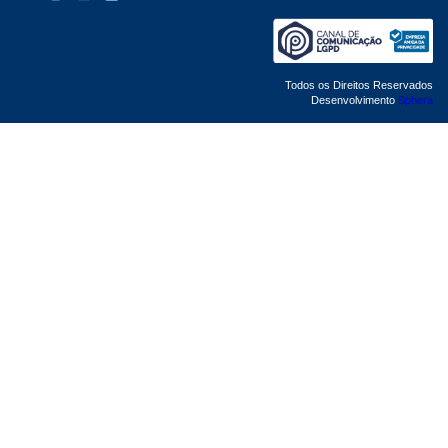
Todos os Direitos Reservados
Desenvolvimento
Sphera