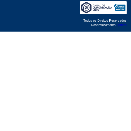
Todos os Direitos Reservados
Desenvolvimento
Sphera