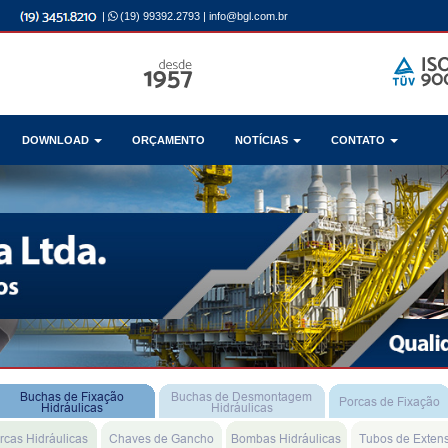
|
(19) 99392.2793
|
info@bgl.com.br
DOWNLOAD
ORÇAMENTO
NOTÍCIAS
CONTATO