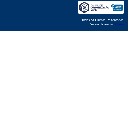
Todos os Direitos Reservados
Desenvolvimento
Sphera