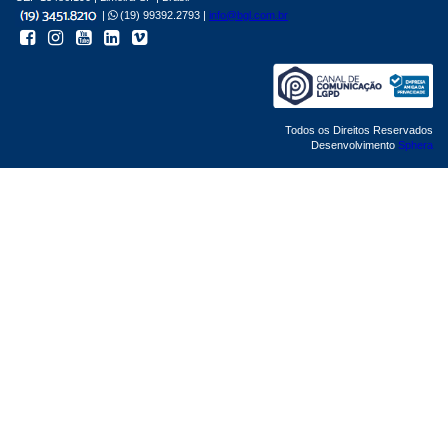
|
(19) 99392.2793 |
info@bgl.com.br
Todos os Direitos Reservados
Desenvolvimento
Sphera