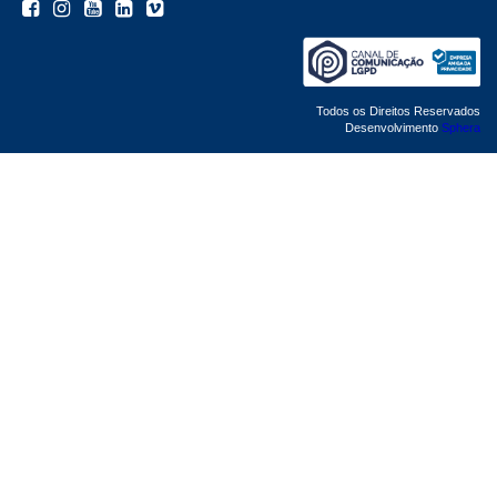
Todos os Direitos Reservados
Desenvolvimento
Sphera