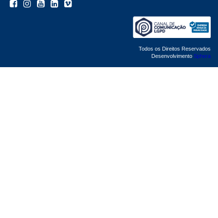
Todos os Direitos Reservados
Desenvolvimento
Sphera