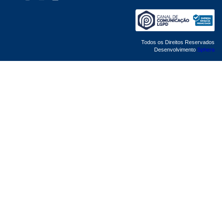
Todos os Direitos Reservados
Desenvolvimento
Sphera