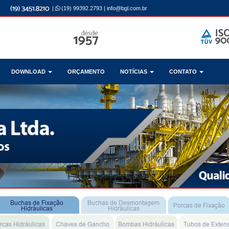
|
(19) 99392.2793
|
info@bgl.com.br
DOWNLOAD
ORÇAMENTO
NOTÍCIAS
CONTATO