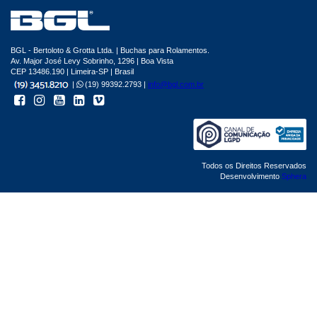
BGL - Bertoloto & Grotta Ltda. | Buchas para Rolamentos.
Av. Major José Levy Sobrinho, 1296 | Boa Vista
CEP 13486.190 | Limeira-SP | Brasil
|
(19) 99392.2793 |
info@bgl.com.br
Todos os Direitos Reservados
Desenvolvimento
Sphera