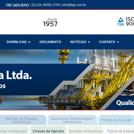
|
(19) 99392.2793
|
info@bgl.com.br
DOWNLOAD
ORÇAMENTO
NOTÍCIAS
CONTATO