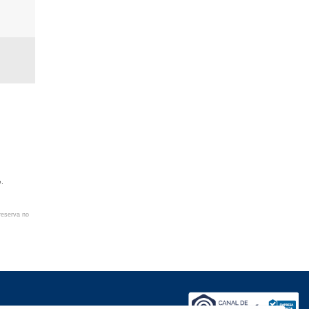
e.
reserva no