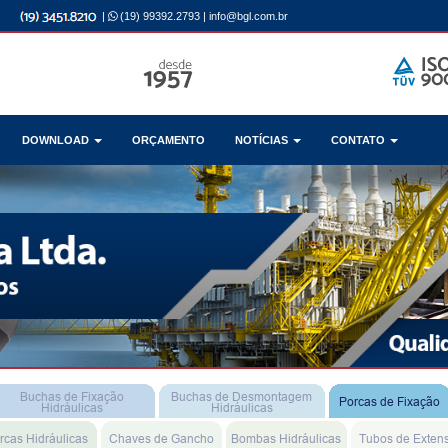
|
(19) 99392.2793
|
info@bgl.com.br
DOWNLOAD
ORÇAMENTO
NOTÍCIAS
CONTATO