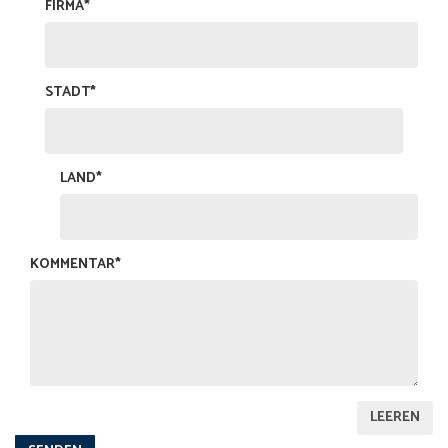
FIRMA*
STADT*
LAND*
KOMMENTAR*
LEEREN