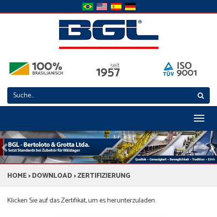
Toggl
naviga
Previous
N
HOME
>
DOWNLOAD
> ZERTIFIZIERUNG
Klicken Sie auf das Zertifikat, um es herunterzuladen.