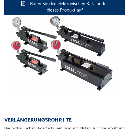
Rufen Sie den elektronischen Katalog für
dieses Produkt auf
VERLÄNGERUNGSROHR | TE
Die hydraulischen Adapterhülsen sind mit Nuten zur Öleinspritzung