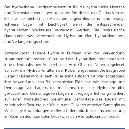
Der hydraulische Handpumpensatz ist für die hydraulische Montage
und Demontage von Lagern geeignet. Sie drückt das Öl, das sich im
Behälter befindet, in die Hülse, die angeschlossen ist, und bewegt
schwere Lager mit Leichtigkeit, wenn die entsprechenden
hydraulischen Werkzeuge verwendet werden. Die hydraulische
Handpumpe wird verwendet mit Hydraulikmuffen, Hydraulikmuttern
und Verlängerungsrohren.
Anwendungen: Unsere Hydraulik Pumpen sind zur Verwendung
zusammen mit unseren Hülsen und den Hydraulikmuttern konzepiert.
In den hydraulischen Adapterhülsen wird Öl in die Nuten eingeleitet.
Somit wird in Hydraulikmuttern der Kolben angetrieben. Die Baugruppe
(Lager / Hülse) wird je nach Hülse somit aufgedrückt oder abgezogen.
Ihre Anwendung kann für verschieden Fälle sein wie: Montage und
Demontage von Lagern, die mechanisch mit der Hydraulikmutter
gekoppelt sind; Demontage von Lagern mit kegeliger Bohrung, montiert
auf einer hydraulischen Spannhülse; Demontage des Lagers mit
zylindrischer Bohrung, die Welle ist mit Öl Nuten versehen.Somit gibt es
vVielfältige Anwendungen im Bereich der industriellen Instandhaltung
im Rahmen des maximalen Drucks, je nach Hydraulikpumpenmodell.