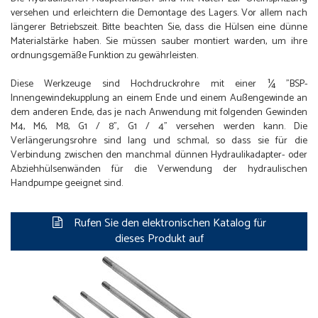
versehen und erleichtern die Demontage des Lagers. Vor allem nach
längerer Betriebszeit. Bitte beachten Sie, dass die Hülsen eine dünne
Materialstärke haben. Sie müssen sauber montiert warden, um ihre
ordnungsgemäße Funktion zu gewährleisten.
Diese Werkzeuge sind Hochdruckrohre mit einer ¼ "BSP-
Innengewindekupplung an einem Ende und einem Außengewinde an
dem anderen Ende, das je nach Anwendung mit folgenden Gewinden
M4, M6, M8, G1 / 8", G1 / 4" versehen werden kann. Die
Verlängerungsrohre sind lang und schmal, so dass sie für die
Verbindung zwischen den manchmal dünnen Hydraulikadapter- oder
Abziehhülsenwänden für die Verwendung der hydraulischen
Handpumpe geeignet sind.
Rufen Sie den elektronischen Katalog für
dieses Produkt auf