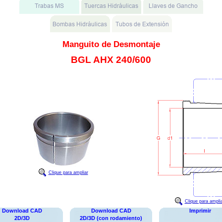
Manguito de Desmontaje
BGL AHX 240/600
Clique para ampliar
Clique para ampli
Download CAD
Download CAD
Imprimir
2D/3D
2D/3D (con rodamiento)