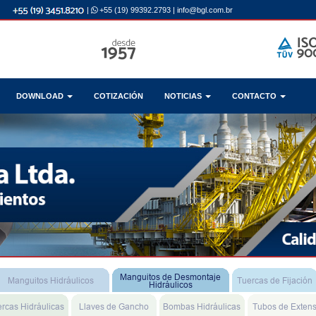
|
+55 (19) 99392.2793
|
info@bgl.com.br
DOWNLOAD
COTIZACIÓN
NOTICIAS
CONTACTO