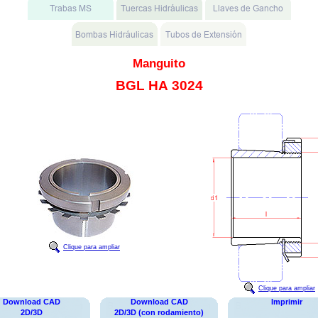
Manguito
BGL HA 3024
Clique para ampliar
Clique para ampliar
Download CAD
Download CAD
Imprimir
2D/3D
2D/3D (con rodamiento)