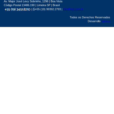
Av. Major José Levy Sobrinho, 1296 | Boa Vista
Código Postal 13486.190 | Limeira-SP | Brasil
|
+55 (19) 99392.2793 |
info@bgl.com.br
Todos os Derechos Reservados
Desarrollo
Sphera