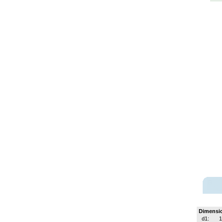
Dimensi
d1:
1