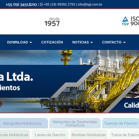
|
+55 (19) 99392.2793
|
info@bgl.com.br
DOWNLOAD
COTIZACIÓN
NOTICIAS
CONTACTO