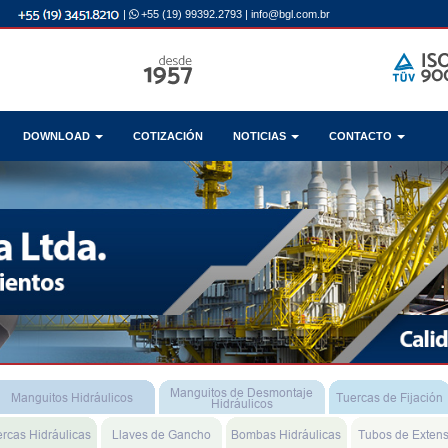
|
+55 (19) 99392.2793
|
info@bgl.com.br
DOWNLOAD
COTIZACIÓN
NOTICIAS
CONTACTO