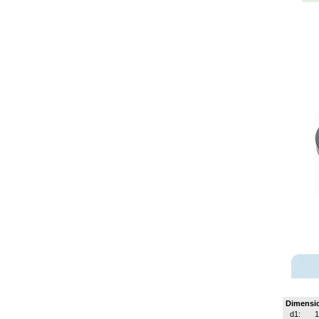
Dimensi
d1:
1