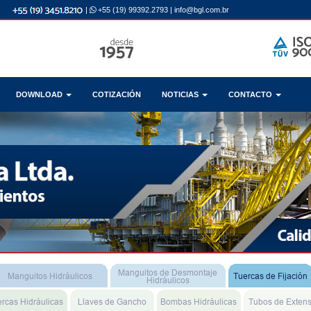
|
+55 (19) 99392.2793
|
info@bgl.com.br
DOWNLOAD
COTIZACIÓN
NOTICIAS
CONTACTO