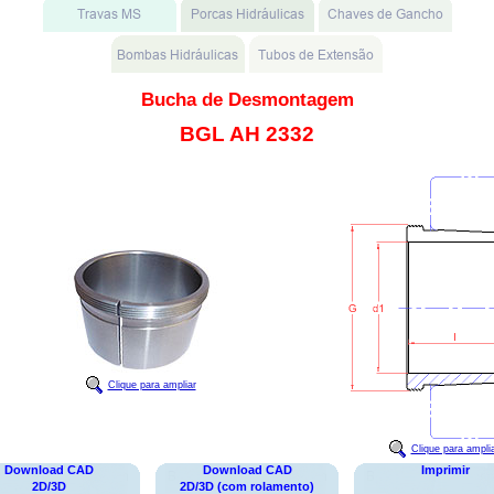
Bucha de Desmontagem
BGL AH 2332
Clique para ampliar
Clique para ampli
Download CAD
Download CAD
Imprimir
2D/3D
2D/3D (com rolamento)