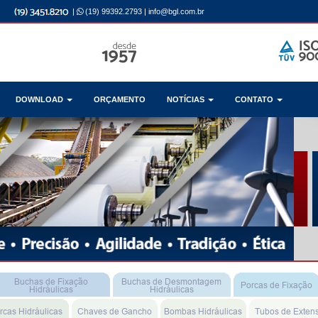
|
(19) 99392.2793
|
info@bgl.com.br
DOWNLOAD
ORÇAMENTO
NOTÍCIAS
CONTATO