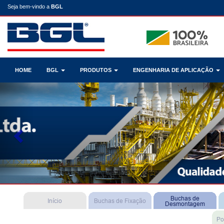
Seja bem-vindo a
BGL
HOME
BGL
PRODUTOS
ENGENHARIA DE APLICAÇÃO
Previous