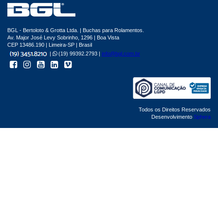
BGL - Bertoloto & Grotta Ltda. | Buchas para Rolamentos.
Av. Major José Levy Sobrinho, 1296 | Boa Vista
CEP 13486.190 | Limeira-SP | Brasil
|
(19) 99392.2793 |
info@bgl.com.br
Todos os Direitos Reservados
Desenvolvimento
Sphera