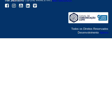
Todos os Direitos Reservados
Desenvolvimento
Sphera