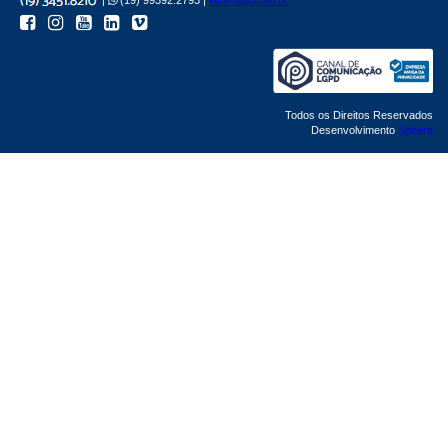
Todos os Direitos Reservados
Desenvolvimento
Sphera