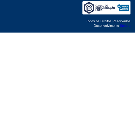
Todos os Direitos Reservados
Desenvolvimento
Sphera