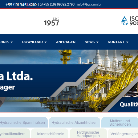
|
+55 (19) 99392.2793
|
info@bgl.com.br
CHNIK
DOWNLOAD
ANFRAGEN
NEWS
KONTAKT