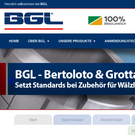
Herzlich willkommen bei
BGL
HOME
ÜBER BGL
UNSERE PRODUKTE
ANWENDUNGSTE
Previous