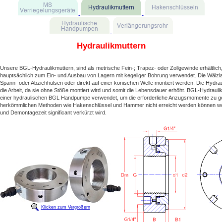
Hydraulikmuttern
Unsere BGL-Hydraulikmuttern, sind als metrische Fein-; Trapez- oder Zollgewinde erhältlic
hauptsächlich zum Ein- und Ausbau von Lagern mit kegeliger Bohrung verwendet. Die Wälzl
Spann- oder Abziehhülsen oder direkt auf einer konischen Welle montiert werden. Die Hydraul
die Arbeit, da sie ohne Stöße montiert wird und somit die Lebensdauer erhöht. BGL-Hydrauli
einer hydraulischen BGL Handpumpe verwendet, um die erforderliche Anzugsmomente zu gew
herkömmlichen Methoden wie Hakenschlüssel und Hammer nicht erreicht werden können wo
und Demontagezeit significant verkürzt wird.
Klicken zum Vergrößern