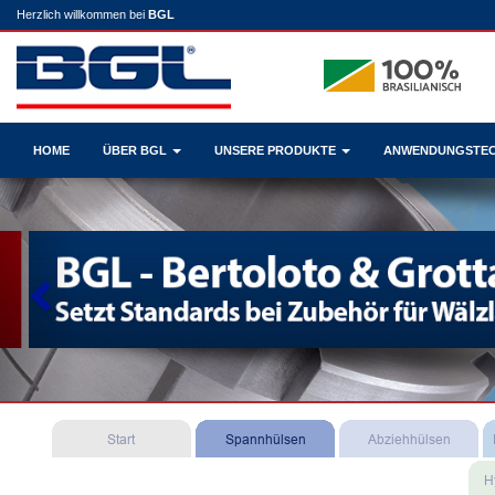
Herzlich willkommen bei
BGL
HOME
ÜBER BGL
UNSERE PRODUKTE
ANWENDUNGSTE
Previous