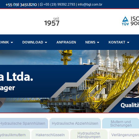
|
+55 (19) 99392.2793
|
info@bgl.com.br
CHNIK
DOWNLOAD
ANFRAGEN
NEWS
KONTAKT