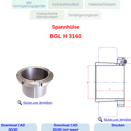
Spannhülse
BGL H 3160
Klicken zum Vergrößern
Klicken zum Vergröße
Download CAD
Download CAD
Drucken
2D/3D
2D/3D (mit lager)