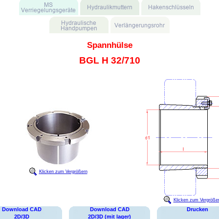
Spannhülse
BGL H 32/710
Klicken zum Vergrößern
Klicken zum Vergröße
Download CAD
Download CAD
Drucken
2D/3D
2D/3D (mit lager)