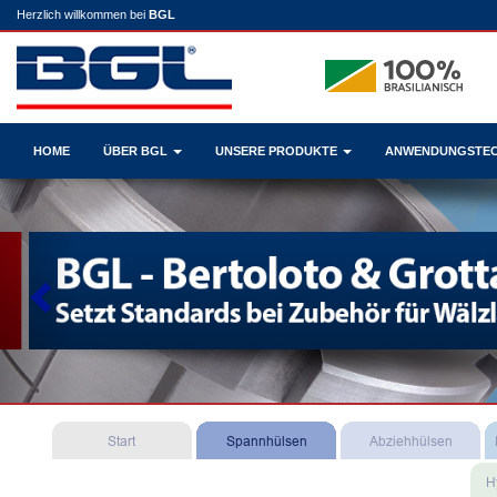
Herzlich willkommen bei
BGL
HOME
ÜBER BGL
UNSERE PRODUKTE
ANWENDUNGSTE
Previous