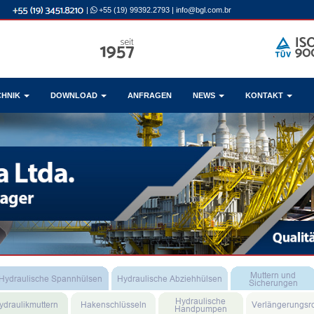
|
+55 (19) 99392.2793
|
info@bgl.com.br
CHNIK
DOWNLOAD
ANFRAGEN
NEWS
KONTAKT