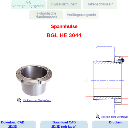
Spannhülse
BGL HE 3044
Klicken zum Vergrößern
Klicken zum Vergröße
Download CAD
Download CAD
Drucken
2D/3D
2D/3D (mit lager)