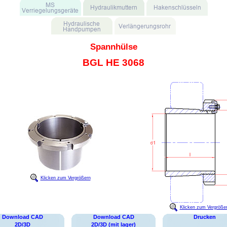
Spannhülse
BGL HE 3068
Klicken zum Vergrößern
Klicken zum Vergröße
Download CAD
Download CAD
Drucken
2D/3D
2D/3D (mit lager)