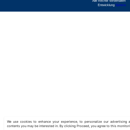
Alle Rechte Vorbehalten
Entwicklung
Sphera
We use cookies to enhance your experience, to personalize our advertisin
contents you may be interested in. By clicking Proceed, you agree to this monitor