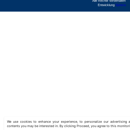
Alle Rechte Vorbehalten
Entwicklung
Sphera
We use cookies to enhance your experience, to personalize our advertisin
contents you may be interested in. By clicking Proceed, you agree to this monitor