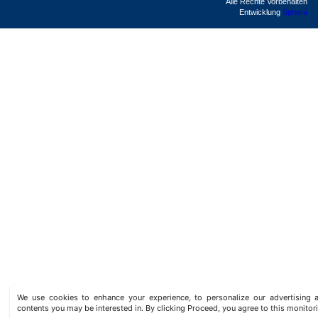
Alle Rechte Vorbehalten
Entwicklung
Sphera
We use cookies to enhance your experience, to personalize our advertisin
contents you may be interested in. By clicking Proceed, you agree to this monitor