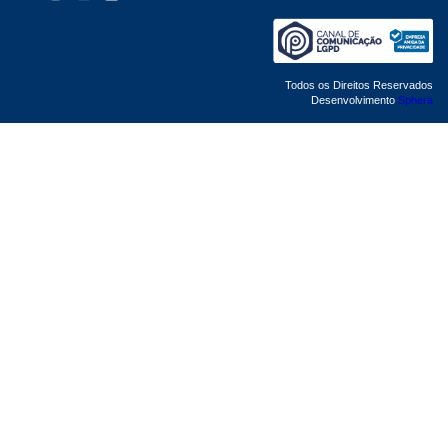
Todos os Direitos Reservados
Desenvolvimento
Sphera