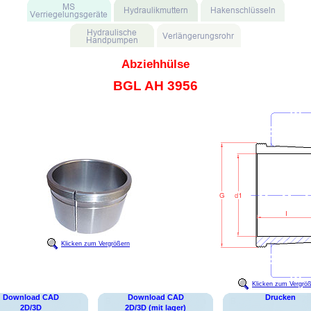
Abziehhülse
BGL AH 3956
Klicken zum Vergrößern
Klicken zum Vergrö
Download CAD
Download CAD
Drucken
2D/3D
2D/3D (mit lager)