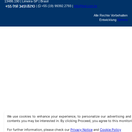
13486.190 | Limeira-SP | Brasil
|
+55 (19) 99392.2793 |
info@bgl.com.br
Alle Rechte Vorbehalten
Entwicklung
Sphera
We use cookies to enhance your experience, to personalize our advertising a
contents you may be interested in. By clicking Proceed, you agree to this monitor
For further information, please check our
Privacy Notice
and
Cookie Policy